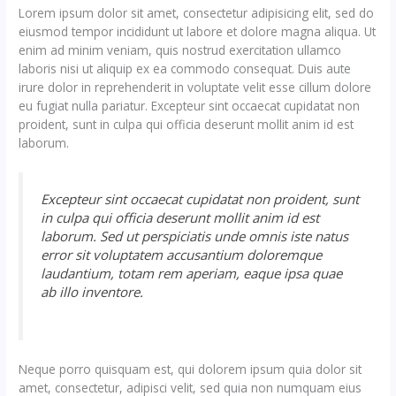
Lorem ipsum dolor sit amet, consectetur adipisicing elit, sed do
eiusmod tempor incididunt ut labore et dolore magna aliqua. Ut
enim ad minim veniam, quis nostrud exercitation ullamco
laboris nisi ut aliquip ex ea commodo consequat. Duis aute
irure dolor in reprehenderit in voluptate velit esse cillum dolore
eu fugiat nulla pariatur. Excepteur sint occaecat cupidatat non
proident, sunt in culpa qui officia deserunt mollit anim id est
laborum.
Excepteur sint occaecat cupidatat non proident, sunt
in culpa qui officia deserunt mollit anim id est
laborum. Sed ut perspiciatis unde omnis iste natus
error sit voluptatem accusantium doloremque
laudantium, totam rem aperiam, eaque ipsa quae
ab illo inventore.
Neque porro quisquam est, qui dolorem ipsum quia dolor sit
amet, consectetur, adipisci velit, sed quia non numquam eius